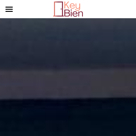
KEYBIEN
SERVICES
TARIFS
TEMOIGNAGES
CONTACT