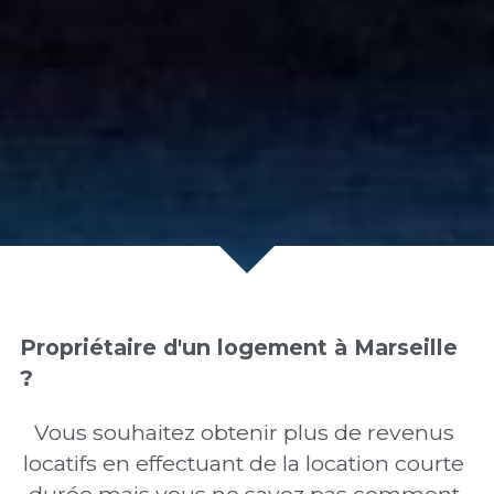
Propriétaire d'un logement à Marseille 
? 
Vous souhaitez obtenir plus de revenus 
locatifs en effectuant de la location courte 